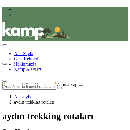
Ana Sayfa
Gezi Rehberi
Hakkımızda
Kamp Alanları
Arama Yap
Anasayfa
aydın trekking rotaları
aydın trekking rotaları