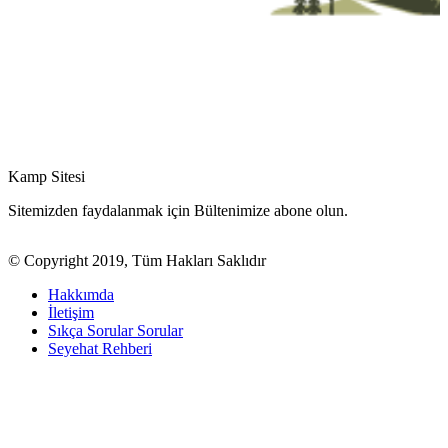
Kamp Sitesi
Sitemizden faydalanmak için Bültenimize abone olun.
© Copyright 2019, Tüm Hakları Saklıdır
Hakkımda
İletişim
Sıkça Sorular Sorular
Seyehat Rehberi
Bu web sitesinde en iyi deneyimi yaşamanızı sağlamak için çerezler
kullanılmaktadır.