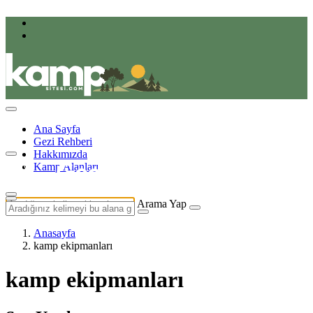
Ana Sayfa
Gezi Rehberi
Hakkımızda
Kamp Alanları
Arama Yap
Anasayfa
kamp ekipmanları
kamp ekipmanları