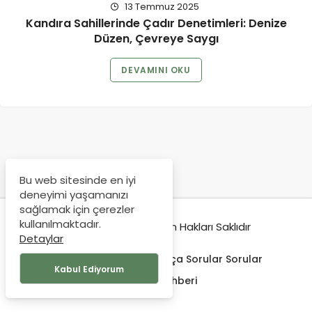
13 Temmuz 2025
Kandıra Sahillerinde Çadır Denetimleri: Denize
Düzen, Çevreye Saygı
DEVAMINI OKU
Bu web sitesinde en iyi
deneyimi yaşamanızı
sağlamak için çerezler
kullanılmaktadır.
© Copyright 2019, Tüm Hakları Saklıdır
Detaylar
Hakkımda
İletişim
Sıkça Sorular Sorular
Kabul Ediyorum
Seyehat Rehberi