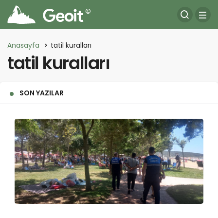
Anasayfa
tatil kuralları
tatil kuralları
SON YAZILAR