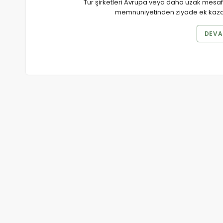
Tur şirketleri Avrupa veya daha uzak mesaf
memnuniyetinden ziyade ek kazanç
DEVA