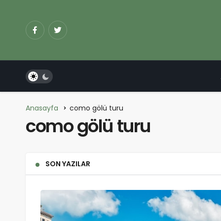
Anasayfa
como gölü turu
como gölü turu
SON YAZILAR