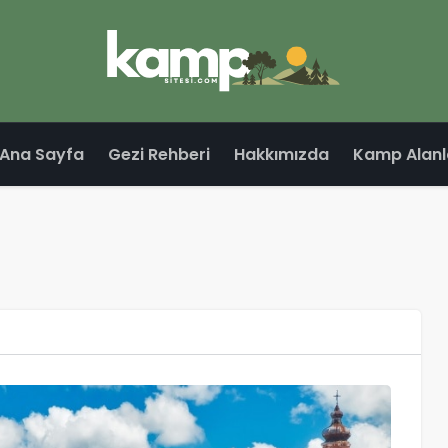
Ana Sayfa
Gezi Rehberi
Hakkımızda
Kamp Alanl