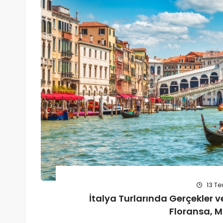
13 T
İtalya Turlarında Gerçekler ve
Floransa, 