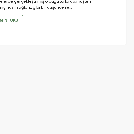
elerde gerçekleştirmiş olduğu turlarda,müşteri
 nasıl sağlarız gibi bir düşünce ile…
MINI OKU