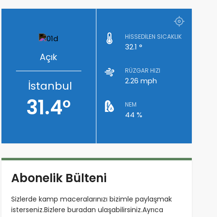
HISSEDILEN SICAKLIK
32.1 °
Açık
RÜZGAR HIZI
2.26 mph
İstanbul
31.4°
NEM
44 %
Abonelik Bülteni
Sizlerde kamp maceralarınızı bizimle paylaşmak
isterseniz.Bizlere buradan ulaşabilirsiniz.Ayrıca