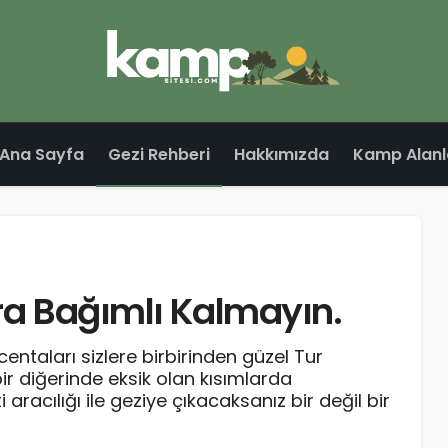
Ana Sayfa
Gezi Rehberi
Hakkımızda
Kamp Alanl
ara Bağımlı Kalmayın.
centaları sizlere birbirinden güzel Tur
ir diğerinde eksik olan kısımlarda
 aracılığı ile geziye çıkacaksanız bir değil bir