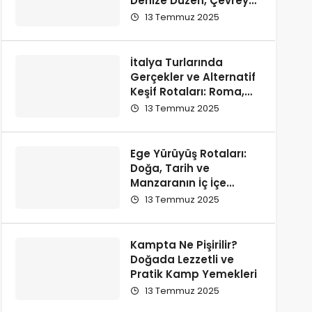
Denize Düzen, Çevreye
Saygı
13 Temmuz 2025
İtalya Turlarında
Gerçekler ve Alternatif
Keşif Rotaları: Roma,
Floransa, Milano ve
13 Temmuz 2025
Como
Ege Yürüyüş Rotaları:
Doğa, Tarih ve
Manzaranın İç İçe
Olduğu En Güzel
13 Temmuz 2025
Parkurlar
Kampta Ne Pişirilir?
Doğada Lezzetli ve
Pratik Kamp Yemekleri
13 Temmuz 2025