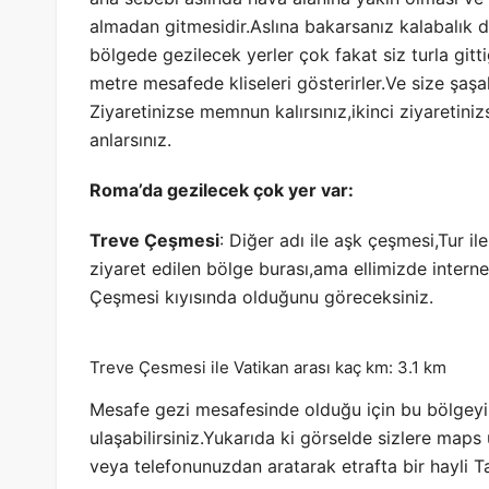
almadan gitmesidir.Aslına bakarsanız kalabalık 
bölgede gezilecek yerler çok fakat siz turla gitt
metre mesafede kliseleri gösterirler.Ve size şaşal
Ziyaretinizse memnun kalırsınız,ikinci ziyaretiniz
anlarsınız.
Roma’da gezilecek çok yer var:
Treve Çeşmesi
: Diğer adı ile aşk çeşmesi,Tur il
ziyaret edilen bölge burası,ama ellimizde interne
Çeşmesi kıyısında olduğunu göreceksiniz.
Treve Çesmesi ile Vatikan arası kaç km: 3.1 km
Mesafe gezi mesafesinde olduğu için bu bölgeyi
ulaşabilirsiniz.Yukarıda ki görselde sizlere map
veya telefonunuzdan aratarak etrafta bir hayli Tari