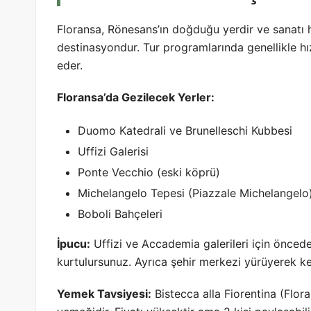
Floransa, Rönesans’ın doğduğu yerdir ve sanatı 
destinasyondur. Tur programlarında genellikle hı
eder.
Floransa’da Gezilecek Yerler:
Duomo Katedrali ve Brunelleschi Kubbesi
Uffizi Galerisi
Ponte Vecchio (eski köprü)
Michelangelo Tepesi (Piazzale Michelangelo)
Boboli Bahçeleri
İpucu:
Uffizi ve Accademia galerileri için öncede
kurtulursunuz. Ayrıca şehir merkezi yürüyerek k
Yemek Tavsiyesi:
Bistecca alla Fiorentina (Flo