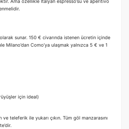
ktir. Ama özellikle İtalyan espresso’su ve aperitivo
enmelidir.
 olarak sunar. 150 € civarında istenen ücretin içinde
enle Milano’dan Como’ya ulaşmak yalnızca 5 € ve 1
üyüşler için ideal)
ve teleferik ile yukarı çıkın. Tüm göl manzarasını
e’dir.