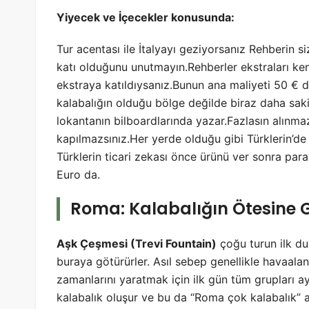
Yiyecek ve İçecekler konusunda:
Tur acentası ile İtalyayı geziyorsanız Rehberin s
katı olduğunu unutmayın.Rehberler ekstraları kend
ekstraya katıldıysanız.Bunun ana maliyeti 50 €
kalabalığın olduğu bölge değilde biraz daha sak
lokantanın bilboardlarında yazar.Fazlasın alınmaz 
kapılmazsınız.Her yerde olduğu gibi Türklerin’de 
Türklerin ticari zekası önce ürünü ver sonra paray
Euro da.
Roma: Kalabalığın Ötesine
Aşk Çeşmesi (Trevi Fountain)
çoğu turun ilk du
buraya götürürler. Asıl sebep genellikle havaalan
zamanlarını yaratmak için ilk gün tüm grupları a
kalabalık oluşur ve bu da “Roma çok kalabalık” alg