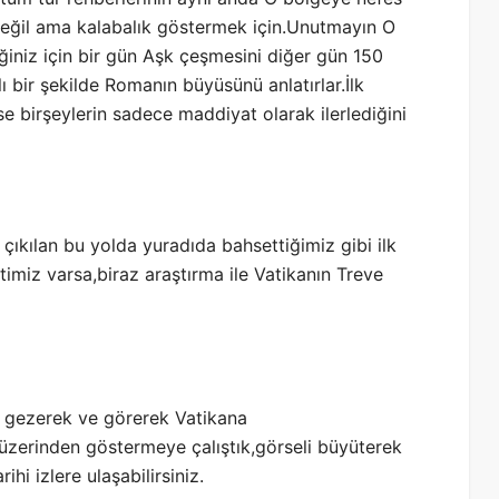
değil ama kalabalık göstermek için.Unutmayın O
iğiniz için bir gün Aşk çeşmesini diğer gün 150
ı bir şekilde Romanın büyüsünü anlatırlar.İlk
se birşeylerin sadece maddiyat olarak ilerlediğini
e çıkılan bu yolda yuradıda bahsettiğimiz gibi ilk
timiz varsa,biraz araştırma ile Vatikanın Treve
 gezerek ve görerek Vatikana
s üzerinden göstermeye çalıştık,görseli büyüterek
hi izlere ulaşabilirsiniz.