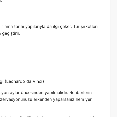
r.
r ama tarihi yapılarıyla da ilgi çeker. Tur şirketleri
geçiştirir.
ği (Leonardo da Vinci)
on aylar öncesinden yapılmalıdır. Rehberlerin
 rezervasyonunuzu erkenden yaparsanız hem yer