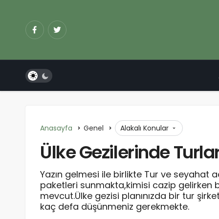
Anasayfa
Genel
Alakalı Konular
Ülke Gezilerinde Turl
Yazın gelmesi ile birlikte Tur ve seyahat a
paketleri sunmakta,kimisi cazip gelirken b
mevcut.Ülke gezisi planınızda bir tur şirketi
kaç defa düşünmeniz gerekmekte.