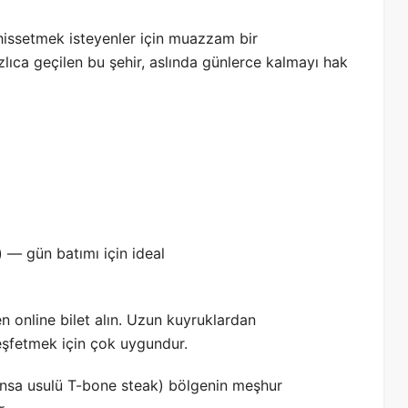
hissetmek isteyenler için muazzam bir
zlıca geçilen bu şehir, aslında günlerce kalmayı hak
 — gün batımı için ideal
n online bilet alın. Uzun kuyruklardan
eşfetmek için çok uygundur.
ransa usulü T-bone steak) bölgenin meşhur