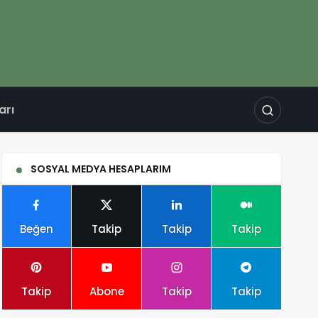
arı
SOSYAL MEDYA HESAPLARIM
Beğen
Takip
Takip
Takip
Takip
Abone
Takip
Takip