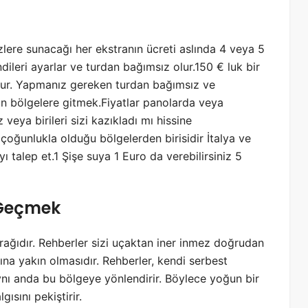
izlere sunacağı her ekstranın ücreti aslında 4 veya 5
ileri ayarlar ve turdan bağımsız olur.150 € luk bir
 dur. Yapmanız gereken turdan bağımsız ve
in bölgelere gitmek.Fiyatlar panolarda veya
veya birileri sizi kazıkladı mı hissine
çoğunlukla olduğu bölgelerden birisidir İtalya ve
ı talep et.1 Şişe suya 1 Euro da verebilirsiniz 5
 Geçmek
rağıdır. Rehberler sizi uçaktan iner inmez doğrudan
ına yakın olmasıdır. Rehberler, kendi serbest
ynı anda bu bölgeye yönlendirir. Böylece yoğun bir
ısını pekiştirir.