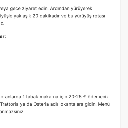
veya gece ziyaret edin. Ardından yürüyerek
rüyüşle yaklaşık 20 dakikadır ve bu yürüyüş rotası
iz.
er:
storanlarda 1 tabak makarna için 20-25 € ödemeniz
i Trattoria ya da Osteria adlı lokantalara gidin. Menü
lanmazsınız.