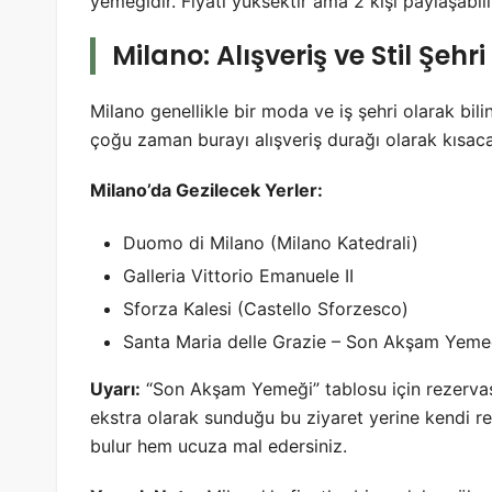
yemeğidir. Fiyatı yüksektir ama 2 kişi paylaşabili
Milano: Alışveriş ve Stil Şehri
Milano genellikle bir moda ve iş şehri olarak bilini
çoğu zaman burayı alışveriş durağı olarak kısaca 
Milano’da Gezilecek Yerler:
Duomo di Milano (Milano Katedrali)
Galleria Vittorio Emanuele II
Sforza Kalesi (Castello Sforzesco)
Santa Maria delle Grazie – Son Akşam Yeme
Uyarı:
“Son Akşam Yemeği” tablosu için rezervasy
ekstra olarak sunduğu bu ziyaret yerine kendi
bulur hem ucuza mal edersiniz.