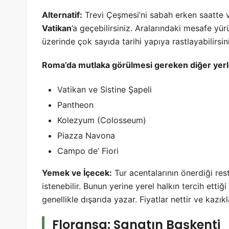
Alternatif:
Trevi Çeşmesi’ni sabah erken saatte 
Vatikan
’a geçebilirsiniz. Aralarındaki mesafe yü
üzerinde çok sayıda tarihi yapıya rastlayabilirsin
Roma’da mutlaka görülmesi gereken diğer yerl
Vatikan ve Sistine Şapeli
Pantheon
Kolezyum (Colosseum)
Piazza Navona
Campo de’ Fiori
Yemek ve İçecek:
Tur acentalarının önerdiği re
istenebilir. Bunun yerine yerel halkın tercih ettiğ
genellikle dışarıda yazar. Fiyatlar nettir ve kazık
Floransa: Sanatın Başkenti