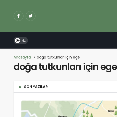
Anasayfa
doğa tutkunları için ege
doğa tutkunları için ege
SON YAZILAR