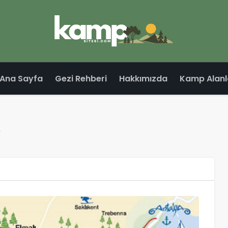
Ana Sayfa
Gezi Rehberi
Hakkımızda
Kamp Alanl