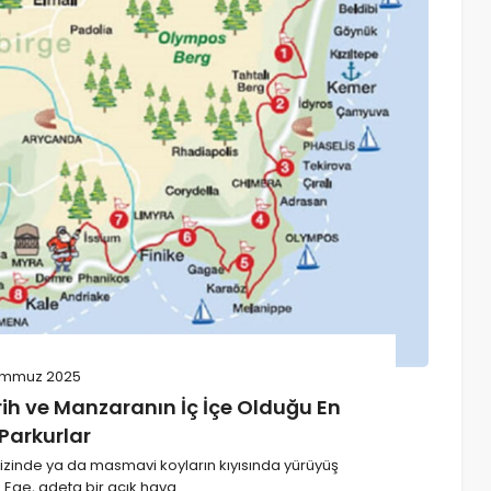
emmuz 2025
rih ve Manzaranın İç İçe Olduğu En
Parkurlar
n izinde ya da masmavi koyların kıyısında yürüyüş
 Ege, adeta bir açık hava…