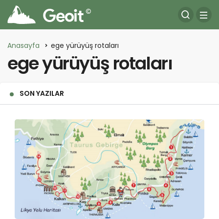
Anasayfa
ege yürüyüş rotaları
ege yürüyüş rotaları
SON YAZILAR