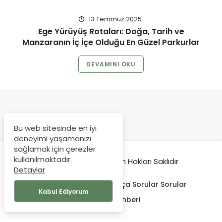
13 Temmuz 2025
Ege Yürüyüş Rotaları: Doğa, Tarih ve
Manzaranın İç İçe Olduğu En Güzel Parkurlar
DEVAMINI OKU
Bu web sitesinde en iyi
deneyimi yaşamanızı
sağlamak için çerezler
kullanılmaktadır.
© Copyright 2019, Tüm Hakları Saklıdır
Detaylar
Hakkımda
İletişim
Sıkça Sorular Sorular
Kabul Ediyorum
Seyehat Rehberi