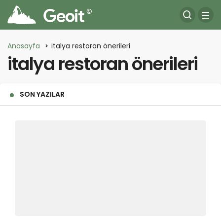
Anasayfa
italya restoran önerileri
italya restoran önerileri
SON YAZILAR