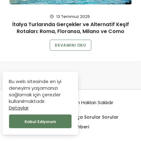
13 Temmuz 2025
İtalya Turlarında Gerçekler ve Alternatif Keşif
Rotaları: Roma, Floransa, Milano ve Como
DEVAMINI OKU
Bu web sitesinde en iyi
deneyimi yaşamanızı
sağlamak için çerezler
kullanılmaktadır.
© Copyright 2019, Tüm Hakları Saklıdır
Detaylar
Hakkımda
İletişim
Sıkça Sorular Sorular
Kabul Ediyorum
Seyehat Rehberi