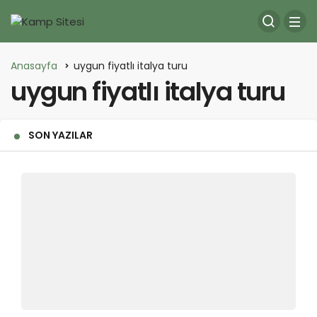
Anasayfa
uygun fiyatlı italya turu
uygun fiyatlı italya turu
SON YAZILAR